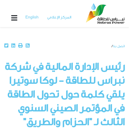
Skip
to
main
المركز الإعلامي
English
content
Breadcrumb
اتصل بنا
رئيس الإدارة المالية في شركة
نبراس للطاقة - لوكا سوتيرا
يلقي كلمة حول تحول الطاقة
في المؤتمر الصيني السنوي
الثالث لـ "الحزام والطريق"