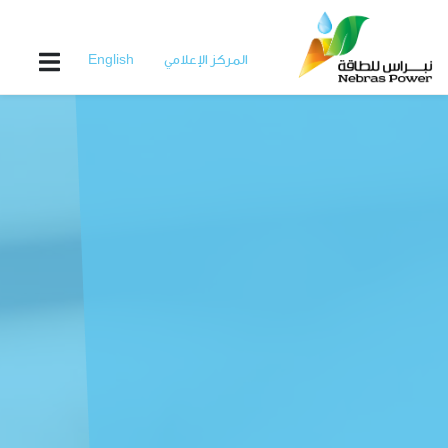
Skip
to
main
المركز الإعلامي
English
content