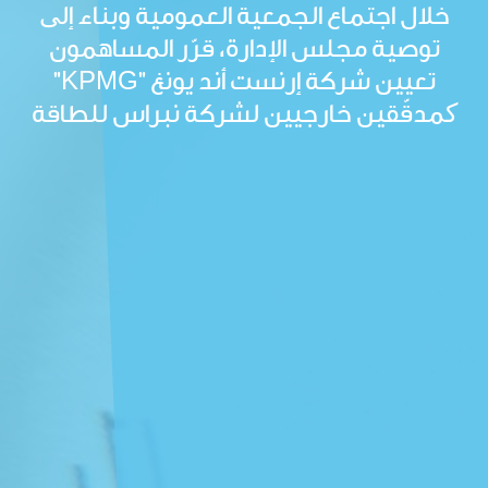
خلال اجتماع الجمعية العمومية وبناء إلی
توصية مجلس الإدارة، قرّر المساهمون
تعيين شركة إرنست أند يونغ "KPMG"
کمدقّقين خارجيين لشركة نبراس للطاقة