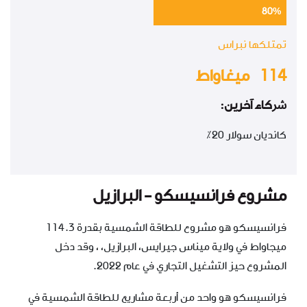
80%
تمتلكها نبراس
114 ميغاواط
ﴍﻛﺎء آﺧﺮﻳﻦ:
كانديان سولار 20٪
مشروع فرانسيسكو - البرازيل
فرانسيسكو هو مشروع للطاقة الشمسية بقدرة 114.3
ميجاواط في ولاية ميناس جيرايس، البرازيل، ، وقد دخل
المشروع حيز التشغيل التجاري في عام 2022.
فرانسيسكو هو واحد من أربعة مشاريع للطاقة الشمسية في