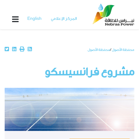
Skip
to
main
المركز الإعلامي
English
content
Breadcrumb
محفظة الأصول
محفظة الأصول
مشروع فرانسيسكو